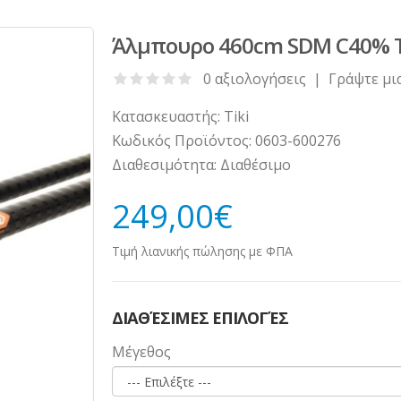
Άλμπουρο 460cm SDM C40% Te
0 αξιολογήσεις
|
Γράψτε μι
Κατασκευαστής:
Tiki
Κωδικός Προϊόντος:
0603-600276
Διαθεσιμότητα:
Διαθέσιμο
249,00€
Τιμή λιανικής πώλησης με ΦΠΑ
ΔΙΑΘΈΣΙΜΕΣ ΕΠΙΛΟΓΈΣ
Μέγεθος