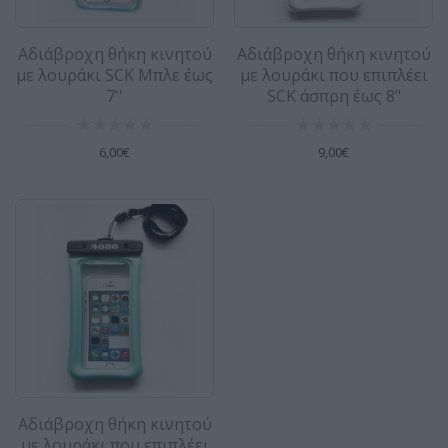
Αδιάβροχη θήκη κινητού με λουράκι
που επιπλέει SCK άσπρη έως 8"
Αδιάβροχη θήκη κινητού
Αδιάβροχη θήκη κινητού
Αδιάβροχη θήκη κινητού από την SCK.
με λουράκι SCK Μπλε έως
με λουράκι που επιπλέει
Απόλυτη στεγανοποίηση σε ιδανικές
7''
SCK άσπρη έως 8"
διαστάσεις για να χ..
9,00€
6,00€
9,00€
Αδιάβροχη θήκη κινητού με λουράκι
που επιπλέει SCK Βεραμάν έως 8"
PVC Αδιάβροχη θήκη για κινητό με ασφάλεια
στεγανοποίησης. Επιπλέει στο νερό χάρη στο
φουσκωτ..
9,00€
Αδιάβροχη θήκη κινητού
με λουράκι που επιπλέει