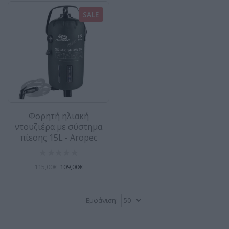
SALE
Φορητή ηλιακή
ντουζιέρα με σύστημα
πίεσης 15L - Aropec
115,00€
109,00€
Εμφάνιση: