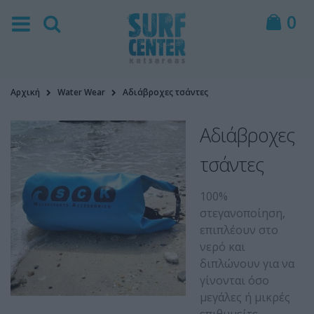
0
Αρχική
Water Wear
Αδιάβροχες τσάντες
Αδιάβροχες
τσάντες
100%
στεγανοποίηση,
επιπλέουν στο
νερό και
διπλώνουν για να
γίνονται όσο
μεγάλες ή μικρές