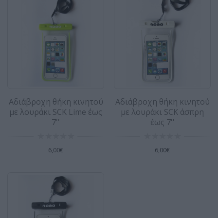
Αδιάβροχη θήκη κινητού με λουράκι
SCK Lime έως 7''
PVC Αδιάβροχη θήκη για κινητό με ασφάλεια
στεγανοποίησης. Μεγάλη διάφανη επιφάνεια
μπροστά και πί..
6,00€
Αδιάβροχη θήκη κινητού
Αδιάβροχη θήκη κινητού
Αδιάβροχη θήκη κινητού με λουράκι
με λουράκι SCK Lime έως
με λουράκι SCK άσπρη
SCK άσπρη έως 7''
7''
έως 7''
PVC Αδιάβροχη θήκη για κινητό με ασφάλεια
στεγανοποίησης. Μεγάλη διάφανη επιφάνεια
6,00€
6,00€
μπροστά και πί..
6,00€