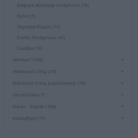
Διάφορα αξεσουάρ νεοπρενίου (26)
Κράνη (5)
Παγούρια θερμός (13)
Στολές Νεοπρενίου (43)
Σωσίβια (19)
Windsurf (165)
+
Ηλεκτρικά Σπορ (10)
+
Θαλάσσια Σπορ ρυμούλκησης (59)
+
Ιστιοπλοΐκα (7)
+
Κανόε - Καγιάκ (166)
+
Κολύμβηση (71)
+