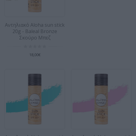
- soft pink Το νέο Aloha Sun Stick παρέχει
υψηλή προσ..
18,00€
Αντηλιακό Aloha sun stick
20g - Baleal Bronze
Σκούρο Μπεζ
Αντηλιακό Aloha sun stick 20g - Άσπρο
18,00€
Αντηλιακό Aloha sun stick - SEA SHELL - white
Το νέο Aloha Sun Stick παρέχει υψηλή πρ..
18,00€
Αντηλιακό Aloha sun stick 20g - Μπεζ
Αντηλιακό Aloha sun stick - BALI BEACHES -
beige Το νέο Aloha Sun Stick παρέχει υψηλή
προστασία α..