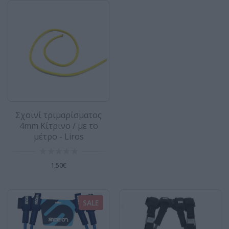
Σχοινί τριμαρίσματος
4mm Κίτρινο / με το
μέτρο - Liros
1,50€
SALE