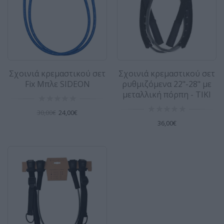
Σχοινιά κρεμαστικού σετ
Σχοινιά κρεμαστικού σετ
Fix Μπλε SIDEON
ρυθμιζόμενα 22"-28" με
μεταλλική πόρπη - TIKI
30,00€
24,00€
36,00€