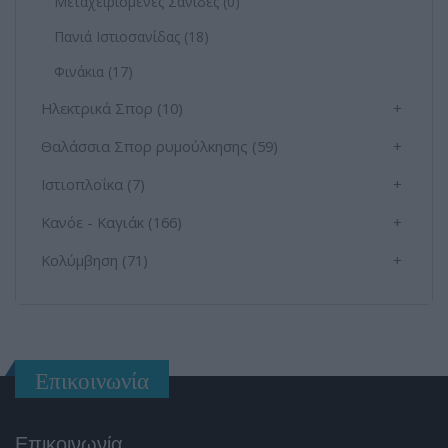
Μεταχειρισμένες Σανίδες (0)
Πανιά Ιστιοσανίδας (18)
Φινάκια (17)
Ηλεκτρικά Σπορ (10)
+
Θαλάσσια Σπορ ρυμούλκησης (59)
+
Ιστιοπλοΐκα (7)
+
Κανόε - Καγιάκ (166)
+
Κολύμβηση (71)
+
Επικοινωνία
Επικοινωνία