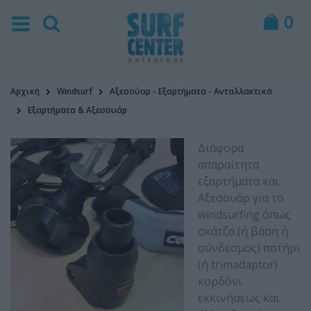
0
Αρχική
Windsurf
Αξεσούαρ - Εξαρτήματα - Ανταλλακτικά
Εξαρτήματα & Αξεσουάρ
Διάφορα
απαραίτητα
εξαρτήματα και
Αξεσουάρ για το
windsurfing όπως
σκάτζα (ή βάση ή
σύνδεσμος) ποτήρι
(ή trimadaptor)
κορδόνι
εκκινήσεως και